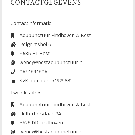
CONTACTGEGEVENS
Contactinformatie
Acupunctuur Eindhoven & Best
Pelgrimshei 6
5685 HT Best
wendy@bestacupunctuur.nl
0644694606
KvK nummer: 54929881
Tweede adres
Acupunctuur Eindhoven & Best
Holterberglaan 2A
5628 DD Eindhoven
wendy@bestacupunctuur.nl