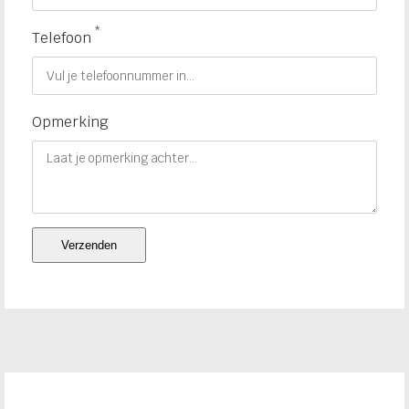
*
Telefoon
Opmerking
Verzenden