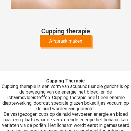
Cupping therapie
Afspraak maken
Cupping Therapie
Cupping therapie is een vorm van acupunctuur die gericht is op
de beweging van de energie, het bloed, en de
lichaamsvloeistoffen. Cupping therapie heeft een enorme
dieptewerking, doordat speciale glazen bokaaltjes vacuüm op
de huid worden aangebracht.
De vastgezogen cups op de huid vervoeren energie en bloed
naar een plaats waar de verstorende energie het lichaam kan
verlaten via de poriën. Het lichaam wordt eerst in gemasseerd
met massageolie, waarna er cups aangebracht worden op