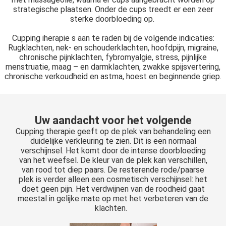
strategische plaatsen. Onder de cups treedt er een zeer
sterke doorbloeding op.
Cupping iherapie s aan te raden bij de volgende indicaties:
Rugklachten, nek- en schouderklachten, hoofdpijn, migraine,
chronische pijnklachten, fybromyalgie, stress, pijnlijke
menstruatie, maag – en darmklachten, zwakke spijsvertering,
chronische verkoudheid en astma, hoest en beginnende griep.
Uw aandacht voor het volgende
Cupping therapie geeft op de plek van behandeling een
duidelijke verkleuring te zien. Dit is een normaal
verschijnsel. Het komt door de intense doorbloeding
van het weefsel. De kleur van de plek kan verschillen,
van rood tot diep paars. De resterende rode/paarse
plek is verder alleen een cosmetisch verschijnsel: het
doet geen pijn. Het verdwijnen van de roodheid gaat
meestal in gelijke mate op met het verbeteren van de
klachten.