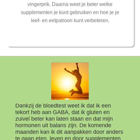
vingerprik. Daarna weet je beter welke
supplementen je kunt gebruiken en hoe je je
leef- en eetpatroon kunt verbeteren.
Dankzij de bloedtest weet ik dat ik een
tekort heb aan GABA, dat ik gluten en
zuivel beter kan laten staan en dat mijn
hormonen uit balans zijn. De komende
maanden kan ik dit aanpakken door anders
te gaan eten, leven en door supplementen