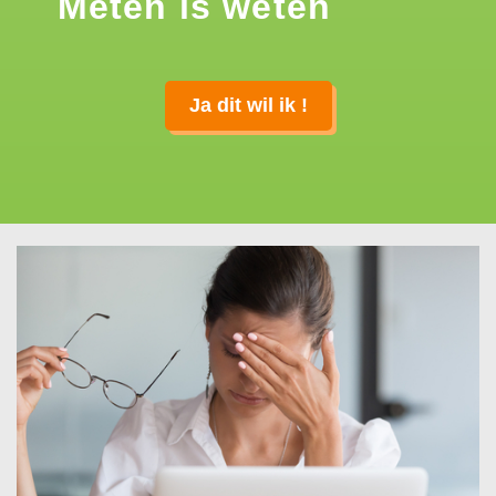
Meten is weten
Ja dit wil ik !