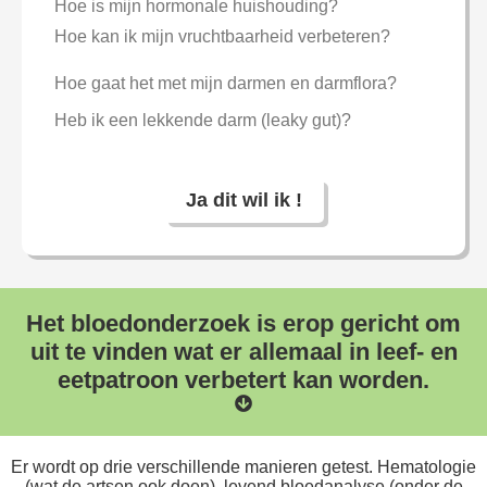
Hoe is mijn hormonale huishouding?
Hoe kan ik mijn vruchtbaarheid verbeteren?
Hoe gaat het met mijn darmen en darmflora?
Heb ik een lekkende darm (leaky gut)?
Ja dit wil ik !
Het bloedonderzoek is erop gericht om
uit te vinden wat er allemaal in leef- en
eetpatroon verbetert kan worden.
Er wordt op drie verschillende manieren getest. Hematologie
(wat de artsen ook doen), levend bloedanalyse (onder de