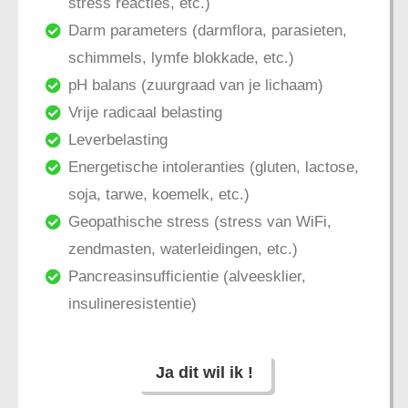
stress reacties, etc.)
Darm parameters (darmflora, parasieten,
schimmels, lymfe blokkade, etc.)
pH balans (zuurgraad van je lichaam)
Vrije radicaal belasting
Leverbelasting
Energetische intoleranties (gluten, lactose,
soja, tarwe, koemelk, etc.)
Geopathische stress (stress van WiFi,
zendmasten, waterleidingen, etc.)
Pancreasinsufficientie (alveesklier,
insulineresistentie)
Ja dit wil ik !