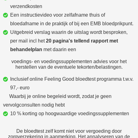
verzendkosten
Een instructievideo voor zelfafname thuis of
bloedafname in de praktijk of bij een EMB bloedprikpunt.
Uitgebreid verslag waarin de uitslag wordt besproken,
per mail incl het
20
pagina's tellend rapport met
behandelplan
met daarin een
voedings- en voedingssupplementen advies voor het
herstellen van de eventuele tekorten/belastingen.
Inclusief online Feeling Good bloedtest programma t.w.v.
97,- euro
Waarbij je online begeleid wordt, zodat je geen
vervolgconsulten nodig hebt
10 % korting op hoogwaardige voedingssupplementen
De bloedtest zelf komt niet voor vergoeding door
zorgverzekering in aanmerking. Het annalyseren van de