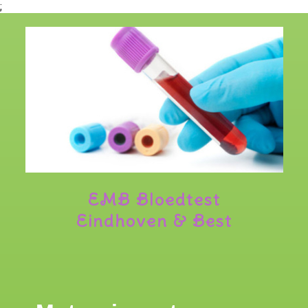
;
EMB Bloedtest
Eindhoven & Best