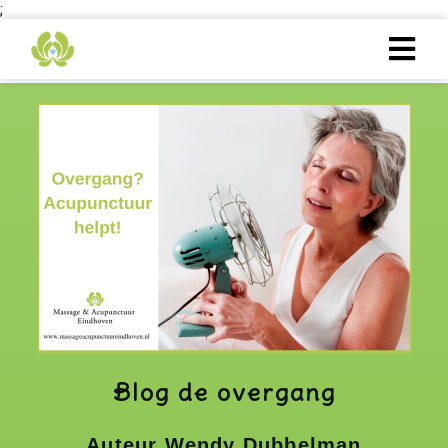
;
Blog de overgang
Auteur Wendy Dubbelman