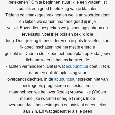
betekenen? Om te beginnen stuur ik je een vragenlijst
zodat ik een goed beeld krijg van je klachten.
Tijdens een intakegesprek nemen we je antwoorden door
en kijken we samen naar hoe goed jij in je
vel zit. Bovendien bespreken we je voedingspatroon en
levensstijl, voel ik je pols en bekijk ik je
tong. Door je tong te bestuderen en je pols te voelen, kan
ik goed inschatten hoe het met je energie
gesteld is. Daarna stel ik een behandelplan op zodat jouw
lichaam weer in balans komt en de
klachten verminderen. Dat is wat
acupunctuur
doet. Het is
daarmee ook dé oplossing voor
overgangsklachten. In de
acupunctuur
spreken niet van
oestrogeen, progesteron en testosteron,
maar hebben we het over (koele) vrouwelijke (Yin) en
mannelijke (warme) energie (Yang). In de
overgang daalt het oestrogeen en ontstaat er een tekort
aan Yin. En wat gebeurt er als je geen