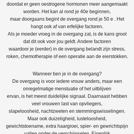
doordat er geen oestrogene hormonen meer aangemaakt
worden. Het kan al rond je 40e beginnen,
maar doorgaans begint de overgang rond je 50 e . Het
hangt ook af van erfelijke factoren.
Als je moeder vroeg in de overgang zat, is de kans groot
dat dit ook voor jou geldt. Andere factoren
waardoor je (eerder) in de overgang belandt zijn stress,
roken, chemotherapie of een operatie aan de eierstokken.
Wanneer ben je in de overgang?
De overgang is voor iedere vrouw anders, maar een
onregelmatige menstuatie of het uitblijven
ervan, is het meest duidelijke signaal. Daarnaast hebben
veel vrouwen last van opvliegers,
slapeloosheid, nachtzweten en stemmingswisselingen.
Maar ook duizeligheid, lusteloosheid,
gewichtstoename, extra haargroei, spier- en gewrichtspijn
vallen onder de verschijnselen. Eigenlijk