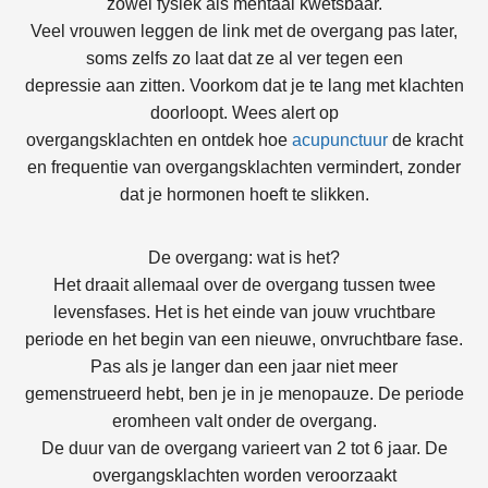
zowel fysiek als mentaal kwetsbaar.
Veel vrouwen leggen de link met de overgang pas later,
soms zelfs zo laat dat ze al ver tegen een
depressie aan zitten. Voorkom dat je te lang met klachten
doorloopt. Wees alert op
overgangsklachten en ontdek hoe
acupunctuur
de kracht
en frequentie van overgangsklachten vermindert, zonder
dat je hormonen hoeft te slikken.
De overgang: wat is het?
Het draait allemaal over de overgang tussen twee
levensfases. Het is het einde van jouw vruchtbare
periode en het begin van een nieuwe, onvruchtbare fase.
Pas als je langer dan een jaar niet meer
gemenstrueerd hebt, ben je in je menopauze. De periode
eromheen valt onder de overgang.
De duur van de overgang varieert van 2 tot 6 jaar. De
overgangsklachten worden veroorzaakt