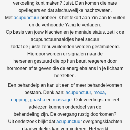
verkoeling kunt maken? Juist. Dan komen die nare
opvliegers en dat afschuwelijke nachtzweten.
Met
acupunctuur
probeer ik het tekort aan Yin aan te vullen
en de verhoogde Yang te verlagen.
Op basis van jouw klachten en je mentale status, zet ik de
acupunctuurnaaldjes heel secuur
zodat de juiste zenuwuiteinden worden gestimuleerd.
Hierdoor worden er signalen naar de
hersenen gestuurd die op hun beurt reageren door
hormonen af te geven die de energiebalans in je lichaam
herstellen.
Een behandelplan kan uit een of meer behandelvormen
bestaan. Denk aan:
acupunctuur
,
moxa,
cupping
,
guasha
en
massage
. Ook voedings- en leef
adviezen kunnen onderdeel van de
behandeling zijn. De overgang rustig doorkomen?
Uit onderzoek blijkt dat
acupunctuur
overgangsklachten
daadwerkelijk kan verminderen. Het werkt