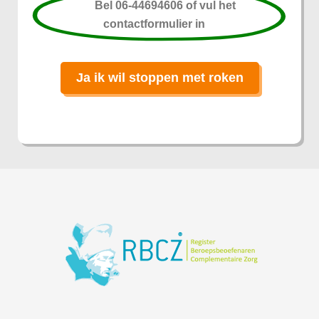
Bel 06-44694606 of vul het
contactformulier in
Ja ik wil stoppen met roken