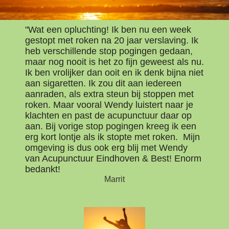
"Wat een opluchting! Ik ben nu een week
gestopt met roken na 20 jaar verslaving. Ik
heb verschillende stop pogingen gedaan,
maar nog nooit is het zo fijn geweest als nu.
Ik ben vrolijker dan ooit en ik denk bijna niet
aan sigaretten. Ik zou dit aan iedereen
aanraden, als extra steun bij stoppen met
roken. Maar vooral Wendy luistert naar je
klachten en past de acupunctuur daar op
aan. Bij vorige stop pogingen kreeg ik een
erg kort lontje als ik stopte met roken. Mijn
omgeving is dus ook erg blij met Wendy
van Acupunctuur Eindhoven & Best! Enorm
bedankt!
Marrit