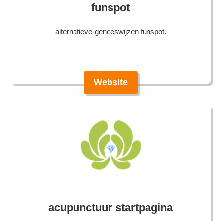
funspot
alternatieve-geneeswijzen funspot.
Website
acupunctuur startpagina