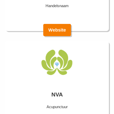
Handelsnaam
Website
NVA
Acupunctuur