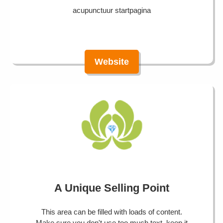
acupunctuur startpagina
Website
A Unique Selling Point
This area can be filled with loads of content.
Make sure you don't use too much text, keep it