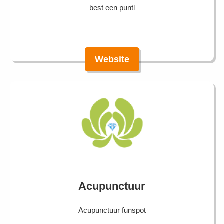
best een puntl
Website
Acupunctuur
Acupunctuur funspot