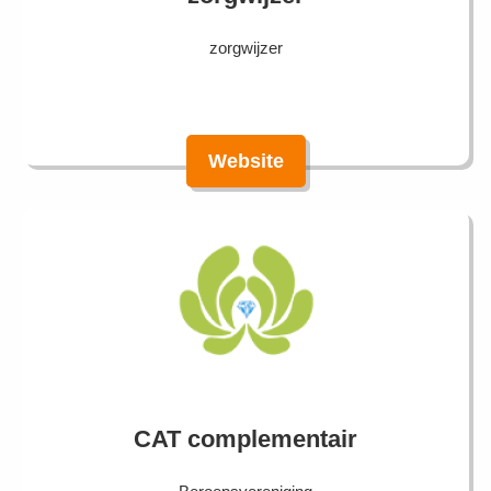
zorgwijzer
Website
CAT complementair