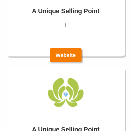
A Unique Selling Point
l
Website
A Unique Selling Point