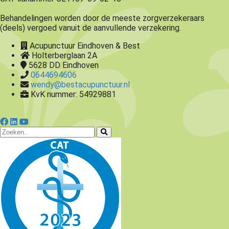
Behandelingen worden door de meeste zorgverzekeraars
(deels) vergoed vanuit de aanvullende verzekering.
Acupunctuur Eindhoven & Best
Holterberglaan 2A
5628 DD
Eindhoven
0644694606
wendy@bestacupunctuur.nl
KvK nummer: 54929881