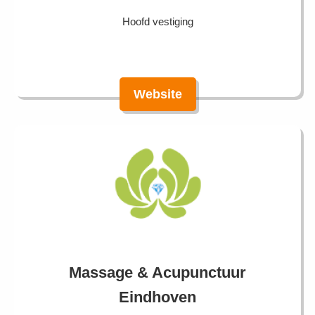
Hoofd vestiging
Website
Massage & Acupunctuur
Eindhoven