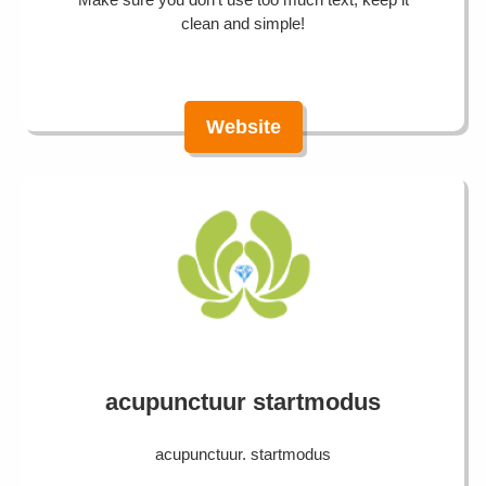
clean and simple!
Website
acupunctuur startmodus
acupunctuur. startmodus