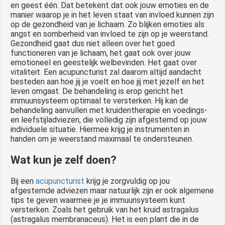
en geest één. Dat betekent dat ook jouw emoties en de
manier waarop je in het leven staat van invloed kunnen zijn
op de gezondheid van je lichaam. Zo blijken emoties als
angst en somberheid van invloed te zijn op je weerstand.
Gezondheid gaat dus niet alleen over het goed
functioneren van je lichaam, het gaat ook over jouw
emotioneel en geestelijk welbevinden. Het gaat over
vitaliteit. Een acupuncturist zal daarom altijd aandacht
besteden aan hoe jij je voelt en hoe jij met jezelf en het
leven omgaat. De behandeling is erop gericht het
immuunsysteem optimaal te versterken. Hij kan de
behandeling aanvullen met kruidentherapie en voedings-
en leefstijladviezen, die volledig zijn afgestemd op jouw
individuele situatie. Hiermee krijg je instrumenten in
handen om je weerstand maximaal te ondersteunen.
Wat kun je zelf doen?
Bij een
acupuncturist
krijg je zorgvuldig op jou
afgestemde adviezen maar natuurlijk zijn er ook algemene
tips te geven waarmee je je immuunsysteem kunt
versterken. Zoals het gebruik van het kruid astragalus
(astragalus membranaceus). Het is een plant die in de