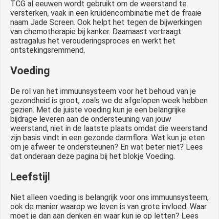
TCG al eeuwen wordt gebruikt om de weerstand te
versterken, vaak in een kruidencombinatie met de fraaie
naam Jade Screen. Ook helpt het tegen de bijwerkingen
van chemotherapie bij kanker. Daarnaast vertraagt
astragalus het verouderingsproces en werkt het
ontstekingsremmend.
Voeding
De rol van het immuunsysteem voor het behoud van je
gezondheid is groot, zoals we de afgelopen week hebben
gezien. Met de juiste voeding kun je een belangrijke
bijdrage leveren aan de ondersteuning van jouw
weerstand, niet in de laatste plaats omdat die weerstand
zijn basis vindt in een gezonde darmflora. Wat kun je eten
om je afweer te ondersteunen? En wat beter niet? Lees
dat onderaan deze pagina bij het blokje Voeding.
Leefstijl
Niet alleen voeding is belangrijk voor ons immuunsysteem,
ook de manier waarop we leven is van grote invloed. Waar
moet je dan aan denken en waar kun je op letten? Lees