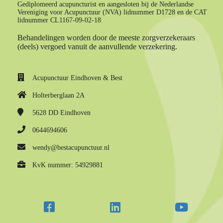
Gediplomeerd acupuncturist en aangesloten bij de Nederlandse
Vereniging voor Acupunctuur (NVA) lidnummer D1728 en de CAT
lidnummer CL1167-09-02-18
Behandelingen worden door de meeste zorgverzekeraars
(deels) vergoed vanuit de aanvullende verzekering.
Acupunctuur Eindhoven & Best
Holterberglaan 2A
5628 DD
Eindhoven
0644694606
wendy@bestacupunctuur.nl
KvK nummer: 54929881