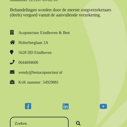
Behandelingen worden door de meeste zorgverzekeraars
(deels) vergoed vanuit de aanvullende verzekering.
Acupunctuur Eindhoven & Best
Holterberglaan 2A
5628 DD
Eindhoven
0644694606
wendy@bestacupunctuur.nl
KvK nummer: 54929881