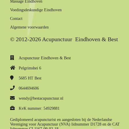
Massage Eindhoven
Voedingsdeskundige Eindhoven
Contact
Algemene voorwaarden
© 2012-2026 Acupunctuur Eindhoven & Best
Acupunctuur Eindhoven & Best
Pelgrimshei 6
5685 HT
Best
0644694606
wendy@bestacupunctuur.nl
KvK nummer: 54929881
Gediplomeerd acupuncturist en aangesloten bij de Nederlandse
Vereniging voor Acupunctuur (NVA) lidnummer D1728 en de CAT
lidnummer CL1167-09-02-18