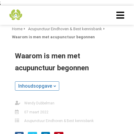
;
Home
Acupunctuur Eindhoven & Best kennisbank
Waarom is men met acupunctuur begonnen
Waarom is men met
acupunctuur begonnen
Inhoudsopgave
Wendy Dubbelman
07 maart 2022
Acupunctuur Eindhoven & Best kennisbank