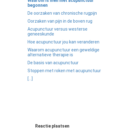
Waarom is men met acupunctuur
begonnen
De oorzaken van chronische rugpijn
Oorzaken van pijn in de boven rug
Acupunctuur versus westerse
geneeskunde
Hoe acupunctuur jou kan veranderen
Waarom acupunctuur een geweldige
alternatieve therapie is
De basis van acupunctuur
Stoppen met roken met acupunctuur
[...]
Reactie plaatsen